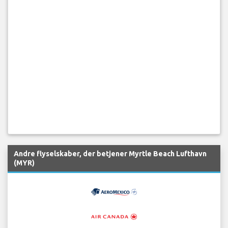
Andre flyselskaber, der betjener Myrtle Beach Lufthavn
(MYR)