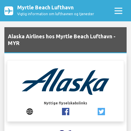
Myrtle Beach Lufthavn
Vigtig information om lufthavnen og tjenester
Alaska Airlines hos Myrtle Beach Lufthavn -
MYR
Nyttige flyselskabslinks