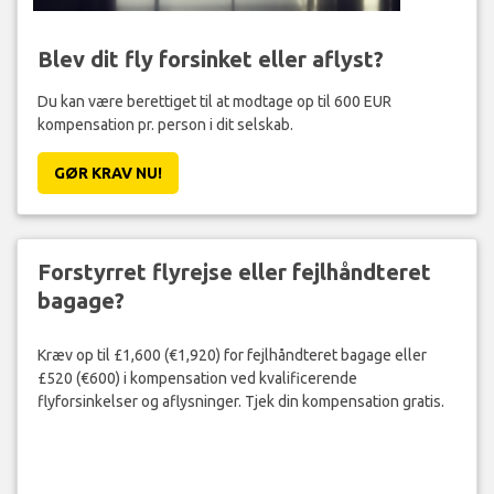
Blev dit fly forsinket eller aflyst?
Du kan være berettiget til at modtage op til 600 EUR
kompensation pr. person i dit selskab.
GØR KRAV NU!
Forstyrret flyrejse eller fejlhåndteret
bagage?
Kræv op til £1,600 (€1,920) for fejlhåndteret bagage eller
£520 (€600) i kompensation ved kvalificerende
flyforsinkelser og aflysninger. Tjek din kompensation gratis.