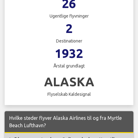
26
Ugentlige flyvninger
2
Destinationer
1932
Årstal grundlagt
ALASKA
Flyselskab Kaldesignal
Hvilke steder flyver Alaska Airlines til og fra Myrtle
Beach Lufthavn?