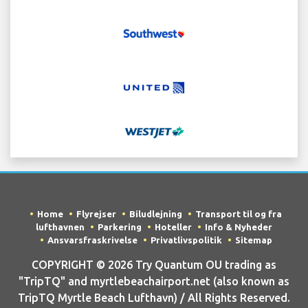
Home
Flyrejser
Biludlejning
Transport til og fra
lufthavnen
Parkering
Hoteller
Info & Nyheder
Ansvarsfraskrivelse
Privatlivspolitik
Sitemap
COPYRIGHT © 2026 Try Quantum OU trading as
"TripTQ" and myrtlebeachairport.net (also known as
TripTQ Myrtle Beach Lufthavn) / All Rights Reserved.